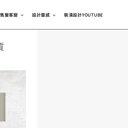
售屋客變
設計靈感
裝潢設計YOUTUBE
質