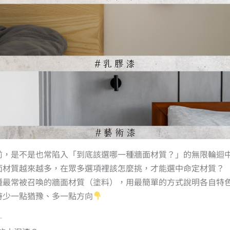
前，是不是也常陷入「到底該選哪一種牆面材質？」的無限輪迴
面材質越來越多，在眾多選項裡該怎麼挑，才能選中命定材質？
種最常被召喚的牆面材質（塗料），用最簡單的方式說明各自特
時少一點猶豫、多一點方向
—