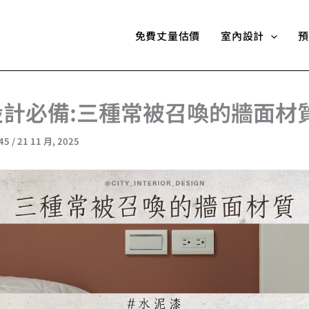
免費丈量估價
室內設計
預
設計必備:三種常被召喚的牆面材
945
/
21 11 月, 2025