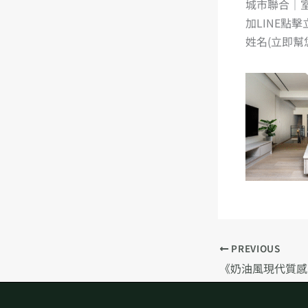
城市聯合｜
加LINE點
姓名(立即幫
PREVIOUS