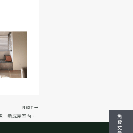
NEXT
《多元素現代奢華宅｜新成屋室內設計》
免
費
丈