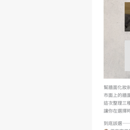
幫牆面化妝
市面上的牆
這次整理三
讓你在選擇
到底該選—