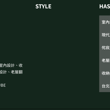
STYLE
HA
室內
現代
侘寂
老屋
室內設計、收
設計、老屋翻
收納
BE
台北