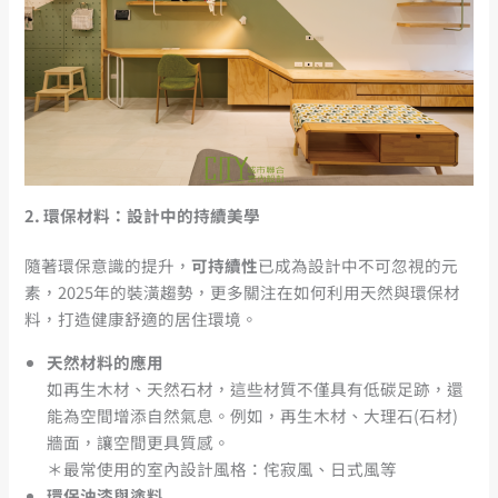
2.
環保材料：設計中的持續美學
隨著環保意識的提升，
可持續性
已成為設計中不可忽視的元
素，2025年的裝潢趨勢，更多關注在如何利用天然與環保材
料，打造健康舒適的居住環境。
天然材料的應用
如再生木材、天然石材，這些材質不僅具有低碳足跡，還
能為空間增添自然氣息。例如，再生木材、大理石(石材)
牆面，讓空間更具質感。
＊最常使用的室內設計風格：侘寂風、日式風等
環保油漆與塗料