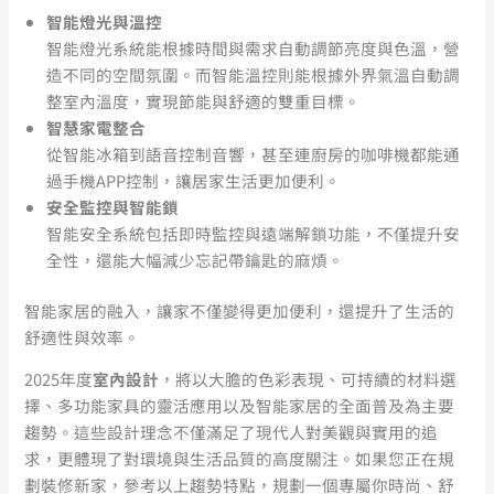
智能燈光與溫控
智能燈光系統能根據時間與需求自動調節亮度與色溫，營
造不同的空間氛圍。而智能溫控則能根據外界氣溫自動調
整室內溫度，實現節能與舒適的雙重目標。
智慧家電整合
從智能冰箱到語音控制音響，甚至連廚房的咖啡機都能通
過手機APP控制，讓居家生活更加便利。
安全監控與智能鎖
智能安全系統包括即時監控與遠端解鎖功能，不僅提升安
全性，還能大幅減少忘記帶鑰匙的麻煩。
智能家居的融入，讓家不僅變得更加便利，還提升了生活的
舒適性與效率。
2025年度
室內設計
，將以大膽的色彩表現、可持續的材料選
擇、多功能家具的靈活應用以及智能家居的全面普及為主要
趨勢。這些設計理念不僅滿足了現代人對美觀與實用的追
求，更體現了對環境與生活品質的高度關注。如果您正在規
劃裝修新家，參考以上趨勢特點，規劃一個專屬你時尚、舒