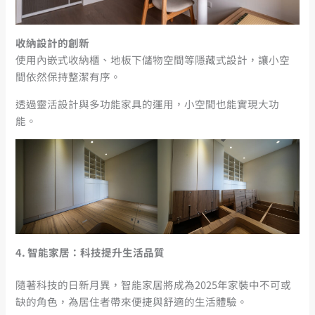
收納設計的創新
使用內嵌式收納櫃、地板下儲物空間等隱藏式設計，讓小空
間依然保持整潔有序。
透過靈活設計與多功能家具的運用，小空間也能實現大功
能。
4.
智能家居：科技提升生活品質
隨著科技的日新月異，智能家居將成為2025年家裝中不可或
缺的角色，為居住者帶來便捷與舒適的生活體驗。