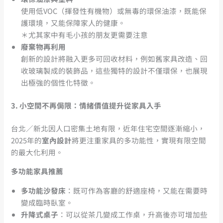
使用低VOC（揮發性有機物）或無毒的環保油漆，既能保
護環境，又能保障家人的健康。
＊尤其家中有毛小孩的朋友更需要注意
廢棄物再利用
創新的設計將融入更多可回收材料，例如舊家具改造、回
收玻璃製成的裝飾品，這些獨特的設計不僅環保，也展現
出極強的個性化特徵。
3.
小空間不再侷限：情緒價值提升從家具入手
台北／新北因人口密集土地有限，近年住宅空間逐漸縮小，
2025年的
室內設計
將更注重家具的多功能性，實現有限空間
的最大化利用。
多功能家具推薦
多功能沙發床
：既可作為客廳的舒適座椅，又能在需要時
變成臨時臥室。
升降式桌子
：可以從茶几變成工作桌，升高後亦可增加些