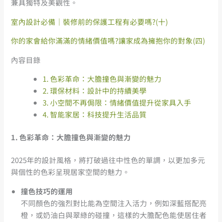
兼具獨特及美觀性。
室內設計必備｜裝修前的保護工程有必要嗎?(十)
你的家會給你滿滿的情緒價值嗎?讓家成為擁抱你的對象(四)
內容目錄
1. 色彩革命：大膽撞色與漸變的魅力
2. 環保材料：設計中的持續美學
3. 小空間不再侷限：情緒價值提升從家具入手
4. 智能家居：科技提升生活品質
1.
色彩革命：大膽撞色與漸變的魅力
2025年的設計風格，將打破過往中性色的單調，以更加多元
與個性的色彩呈現居家空間的魅力。
撞色技巧的運用
不同顏色的強烈對比能為空間注入活力，例如深藍搭配亮
橙，或奶油白與翠綠的碰撞，這樣的大膽配色能使居住者