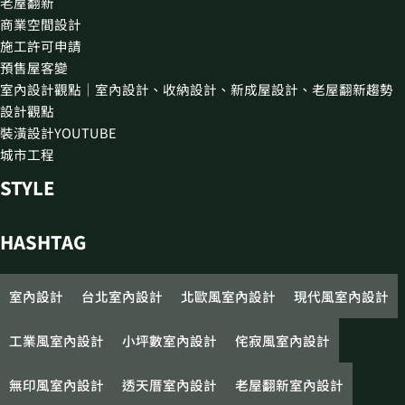
老屋翻新
商業空間設計
施工許可申請
預售屋客變
室內設計觀點｜室內設計、收納設計、新成屋設計、老屋翻新趨勢
設計觀點
裝潢設計YOUTUBE
城市工程
STYLE
HASHTAG
室內設計
台北室內設計
北歐風室內設計
現代風室內設計
工業風室內設計
小坪數室內設計
侘寂風室內設計
無印風室內設計
透天厝室內設計
老屋翻新室內設計