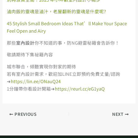
滷肉飯的靈魂是滷汁，老屋翻新的靈魂是什麼呢?
45 Stylish Small Bedroom Ideas That’ll Make Your Space
Feel Open and Airy
那些
室內設計
你不知道的事，防NG避雷秘籍會告訴你！
敬請期待下集祕籍內容
城市聯合，傾聽實現你對家的期待
若有室內設計需求，歡迎加LINE立即預約免費丈量/諮詢
➜
https://lin.ee/ONauQ24
1分鐘帶你看設計開箱➜
https://reurl.cc/eG1yaQ
PREVIOUS
NEXT