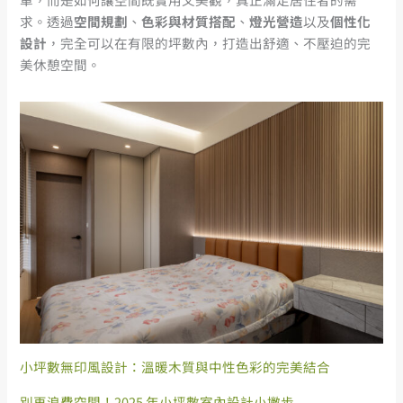
求。透過
空間規劃
、
色彩與材質搭配
、
燈光營造
以及
個性化
設計
，完全可以在有限的坪數內，打造出舒適、不壓迫的完
美休憩空間。
小坪數無印風設計：溫暖木質與中性色彩的完美結合
別再浪費空間！2025 年小坪數室內設計小撇步