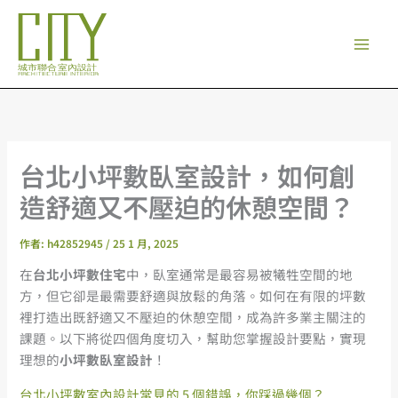
跳
至
主
要
內
容
台北小坪數臥室設計，如何創
造舒適又不壓迫的休憩空間？
作者:
h42852945
/
25 1 月, 2025
在
台北小坪數住宅
中，臥室通常是最容易被犧牲空間的地
方，但它卻是最需要舒適與放鬆的角落。如何在有限的坪數
裡打造出既舒適又不壓迫的休憩空間，成為許多業主關注的
課題。以下將從四個角度切入，幫助您掌握設計要點，實現
理想的
小坪數臥室設計
！
台北小坪數室內設計常見的 5 個錯誤，你踩過幾個？