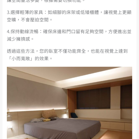
3.選擇輕薄的家具：如細腳的床架或低矮櫃體，讓視覺上更顯
空曠，不會壓迫空間。
4.保持動線流暢：確保床邊和門口留有足夠空間，方便進出並
減少擁擠感。
透過這些方法，您的臥室不僅功能齊全，也能在視覺上達到
「小而寬敞」的效果。