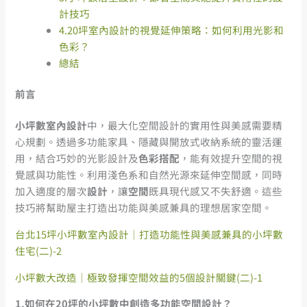
計技巧
4.20坪室內設計的視覺延伸策略：如何利用光影和
色彩？
總結
前言
小坪數室內設計
中，最大化空間設計的實用性與美感需要精
心規劃。透過多功能家具、隱藏與開放式收納系統的靈活運
用，結合巧妙的光影設計及
色彩搭配
，能有效提升空間的視
覺感與功能性。利用淺色系和自然光源來延伸空間感，同時
加入適度的層次
設計
，讓
空間
既具現代感又不失舒適。這些
技巧將幫助屋主打造出功能與美感兼具的理想居家空間。
台北15坪小坪數室內設計｜打造功能性與美感兼具的小坪數
住宅(二)-2
小坪數大改造｜極致發揮空間效益的5個設計關鍵(二)-1
1.如何在20坪的小坪數中創造多功能空間設計？