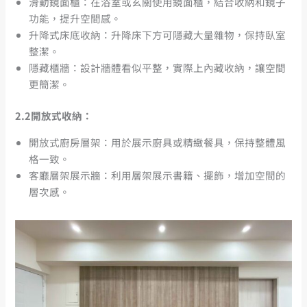
滑動鏡面櫃：在浴室或玄關使用鏡面櫃，結合收納和鏡子
功能，提升空間感。
升降式床底收納：升降床下方可隱藏大量雜物，保持臥室
整潔。
隱藏櫃牆：設計牆體看似平整，實際上內藏收納，讓空間
更簡潔。
2.2
開放式收納：
開放式廚房層架：用於展示廚具或精緻餐具，保持整體風
格一致。
客廳層架展示牆：利用層架展示書籍、擺飾，增加空間的
層次感。