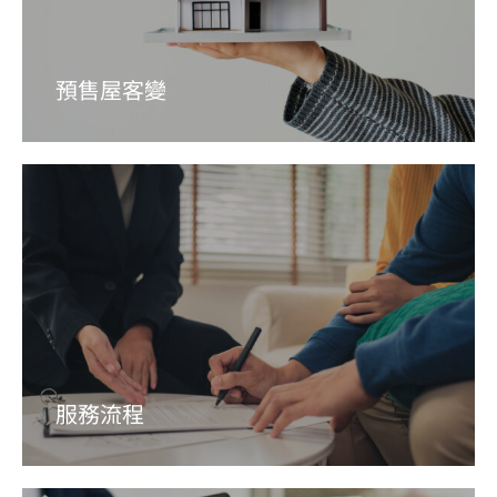
預售屋客變
服務流程