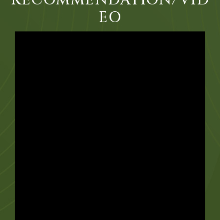
RECOMMENDATION/VID
EO