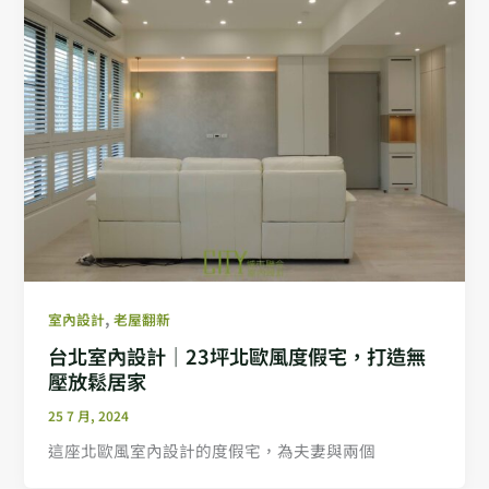
,
室內設計
老屋翻新
台北室內設計｜23坪北歐風度假宅，打造無
壓放鬆居家
25 7 月, 2024
這座北歐風室內設計的度假宅，為夫妻與兩個