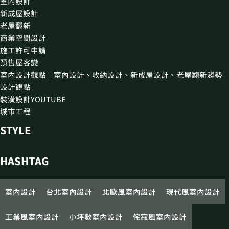
室內設計
新成屋設計
老屋翻新
商業空間設計
施工許可申請
預售屋客變
室內設計觀點｜室內設計、收納設計、新成屋設計、老屋翻新趨勢
設計觀點
裝潢設計YOUTUBE
城市工程
STYLE
HASHTAG
室內設計
台北室內設計
北歐風室內設計
現代風室內設計
工業風室內設計
小坪數室內設計
侘寂風室內設計