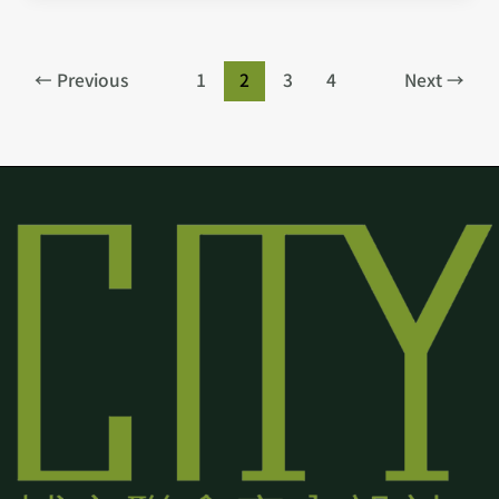
←
Previous
1
2
3
4
Next
→