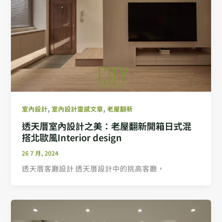
到侘寂風設計所帶來的內在平和與美好。這次的老屋
翻新開箱專案充分展示了這種室內設計風格的魅力，
讓台北老屋翻新室內設計推薦不僅僅是理論，更是實
際可見的美學實踐。每一個室內設計作品都在傳遞出
一種自然與簡約的美，為居住者帶來無限的靈感與啟
發。
,
,
室內設計
室內設計靈感文章
老屋翻新
透天厝室內設計之美：老屋翻新開箱日式混
搭北歐風Interior design
26 7 月, 2024
透天厝客廳設計 透天厝設計中的挑高客廳，