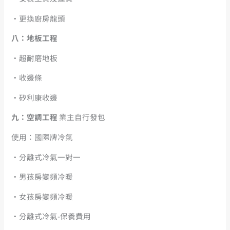
・更換廚房龍頭
八：地板工程
・超耐磨地板
・收邊條
・矽利康收邊
九：空調工程
業主自行發包
使用：國際牌冷氣
・分離式冷氣一對一
・男孩房變頻冷暖
・女孩房變頻冷暖
・分離式冷氣-保養費用