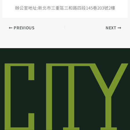
辦公室地址:新北市三重區三和路四段145巷203號2樓
PREVIOUS
NEXT