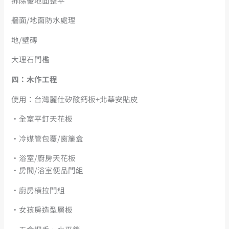
拆除後地面整平
牆面/地面防水處理
地/壁磚
大理石門檻
四：木作工程
使用：台灣麗仕矽酸鈣板+北華安貼皮
・全室平釘天花板
・冷媒管包覆/窗簾盒
・浴室/廚房天花板
・房間/浴室便品門組
・廚房橫拉門組
・女孩房造型層板