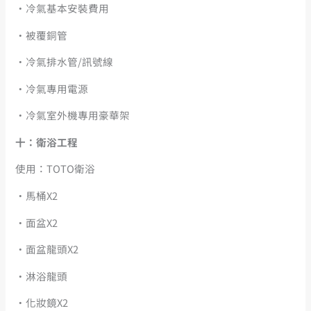
・冷氣基本安裝費用
・被覆銅管
・冷氣排水管/訊號線
・冷氣專用電源
・冷氣室外機專用豪華架
十：衛浴工程
使用：TOTO衛浴
・馬桶X2
・面盆X2
・面盆龍頭X2
・淋浴龍頭
・化妝鏡X2