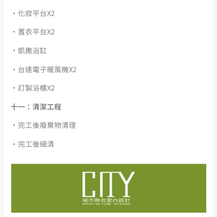
・化妝平台X2
・置衣平台X2
・凱撒浴缸
・台達電子暖風機X2
・訂製浴櫃X2
十一：清潔工程
・完工後廢棄物清理
・完工後細清