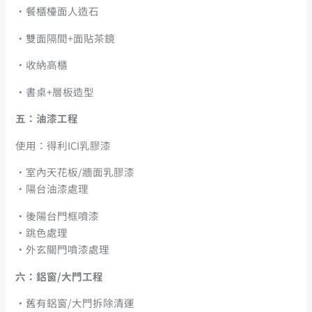
・餐櫃檯面人造石
・雙面隔間+面貼茶鏡
・收納高櫃
・書桌+層板造型
五：油漆工程
使用：得利ICI乳膠漆
・室內天花板/牆面乳膠漆
・陽台油漆處理
・後陽台門框噴漆
・跳色處理
・外玄關門噴漆處理
六：鋁窗/大門工程
・舊有鋁窗/大門拆除清運