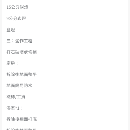
15公分崁燈
9公分崁燈
盒燈
三：泥作工程
打石破壞處修補
廚房：
拆除後地面整平
地面簡易防水
磁磚/工資
浴室*1：
拆除後牆面打底