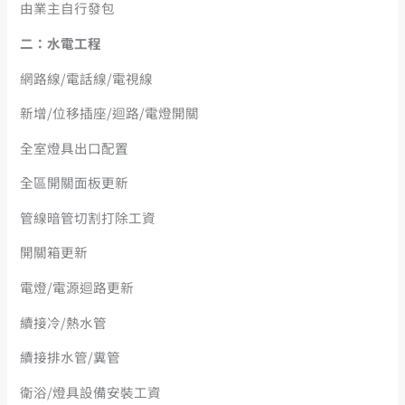
由業主自行發包
二：水電工程
網路線/電話線/電視線
新增/位移插座/迴路/電燈開關
全室燈具出口配置
全區開關面板更新
管線暗管切割打除工資
開關箱更新
電燈/電源迴路更新
續接冷/熱水管
續接排水管/糞管
衛浴/燈具設備安裝工資