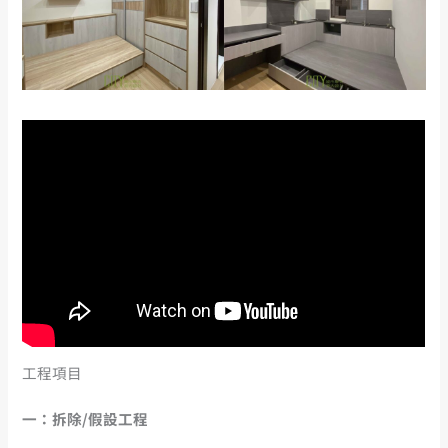
工程項目
一：拆除/假設工程