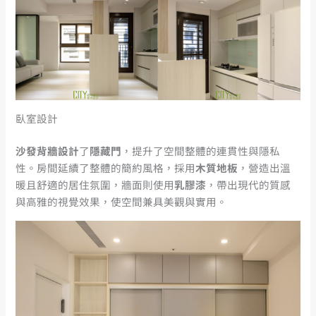
臥室設計
沙發背牆設計
了
隱藏門
，提升了空間整體的連貫性與隱私
性。房間延續了整體的簡約風格，採用
木質地板
，營造出溫
暖且舒適的居住氛圍，牆面則使用
乳膠漆
，帶出現代的質感
與高雅的視覺效果，使空間兼具美觀與實用。