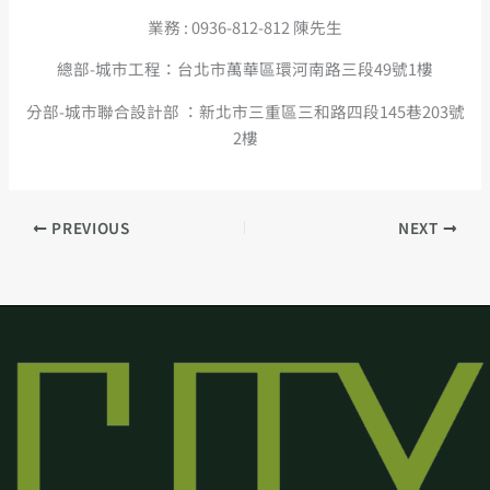
業務 : 0936-812-812 陳先生
總部-城市工程：台北市萬華區環河南路三段49號1樓
分部-城市聯合設計部 ：新北市三重區三和路四段145巷203號
2樓
PREVIOUS
NEXT