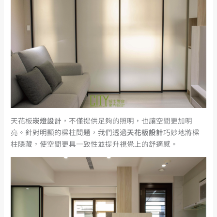
天花板
崁燈設計
，不僅提供足夠的照明，也讓空間更加明
亮。針對明顯的樑柱問題，我們透過
天花板設計
巧妙地將樑
柱隱藏，使空間更具一致性並提升視覺上的舒適感。