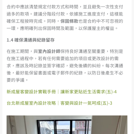
合約中應該清楚規定付款方式和時間，並且避免一次性支付
過多的款項。建議分階段付款，依據施工進度支付，這樣能
確保工程按時完成。同時，
保固條款
也是合約中不可忽視的
一環，應明確列出保固時間及範圍，以保護屋主的權益。
1.4
確保溝通與紀錄留存
在施工期間，與
室內設計師
保持良好溝通至關重要，特別是
在施工過程中，若有任何需要追加的項目或更改設計的需
求，應該及時記錄並簽字確認，避免後續的糾紛。每次溝通
後，最好能保留書面或電子郵件的紀錄，以防日後產生不必
要的爭議。
新成屋客變設計實戰手冊｜讓新家更貼近生活需求(五)-4
台北新成屋室內設計攻略｜客變與設計一氣呵成(五)-3