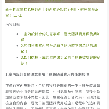
新手輕鬆拿捏老屋翻新｜翻新前必知的8件事，避免裝修踩
雷！(三)上
內容目錄
1.室內設計合約注意事項：避免隱藏費用與後期加
價
2.如何檢查室內設計品質？驗收時不可忽略的細
節！
3.如何選擇可靠的室內設計公司？避免被坑錢的秘
訣！
1.
室內設計合約注意事項：避免隱藏費用與後期加價
在進行
室內設計
時，合約的簽訂是關鍵的一步。許多裝潢蟑
螂會透過不清楚的合約條款，利用低價吸引屋主，隨後不斷
加價或要求額外付款。因此，屋主在簽訂合約前，必須詳細
檢查合約內容，避免日後因隱藏費用或施工過程中的追加費
用陷入困境。以下幾個注意事項，能有效幫助你避開這些裝