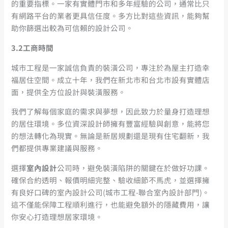
的重要指標。一家有實體門市和多年經驗的公司，通常比只
有網路平台的業者更具信任度。多方比對這些資訊，能夠幫
助你篩選出較為可信賴的設計公司。
3.2工商時間
城市工程是一家誠信負責的裝潢公司，專注於為屋主打造幸
福居住空間。成立十年，我們在新北市和台北市設有實體店
面，提供全方位設計與裝潢服務。
我們了解每個家庭的需求與夢想，因此致力於量身打造理想
的居住環境。多位資深設計師擁有豐富經驗與創意，能將您
的想法轉化為現實。無論是新居規劃還是現有住宅翻新，我
們都提供專業建議與服務。
選擇
室內設計
公司時，避免裝潢陷阱的關鍵在於做好功課。
確保合約透明、報價明細完整、驗收細節不馬虎，並選擇擁
有良好口碑的室內設計公司(城市工程-聯合室內設計部門)。
這不僅能保障工程順利進行，也能避免額外的隱藏費用，讓
你安心打造理想居家環境。