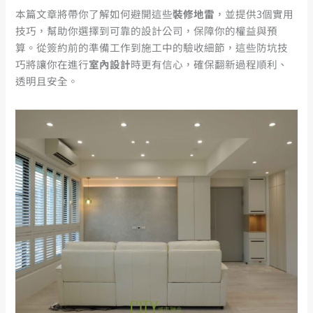
本篇文章將帶你了解如何避開這些
裝修地雷
，並提供3個實用
技巧，幫助你選擇到可靠的設計公司，保障你的權益與預
算。從簽約前的準備工作到施工中的驗收細節，這些防坑技
巧將讓你在進行
室內設計
時更有信心，確保翻新過程順利、
透明且安全。