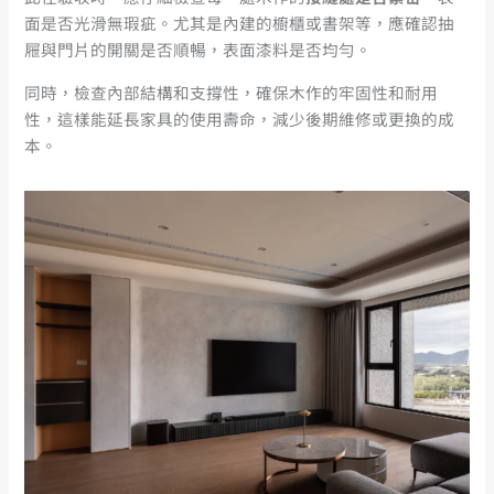
面是否光滑無瑕疵。尤其是內建的櫥櫃或書架等，應確認抽
屜與門片的開關是否順暢，表面漆料是否均勻。
同時，檢查內部結構和支撐性，確保木作的牢固性和耐用
性，這樣能延長家具的使用壽命，減少後期維修或更換的成
本。