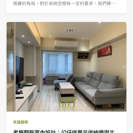
兩廳的格局，對於收納空間有一定的要求，我們精心
的為屋主策劃每個空間，毫不馬虎。屋主選擇以北歐
風為居家室內設計的風格，選用木質溫潤的特性，打
造出適合一家四口居住，貼近自然的樂活宅。
老屋翻新
老屋翻新室內設計｜公仔迷展示收納牆與北