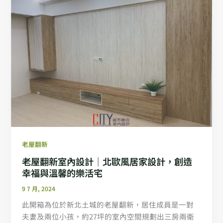
老屋翻新
老屋翻新室內設計｜北歐風居家設計，創造
幸福與溫馨的樂活宅
9 7 月, 2024
此開箱為位於新北土城的老屋翻新，居住成員是一對
夫妻及兩位小孩，約27坪的室內空間規劃出三房兩衛