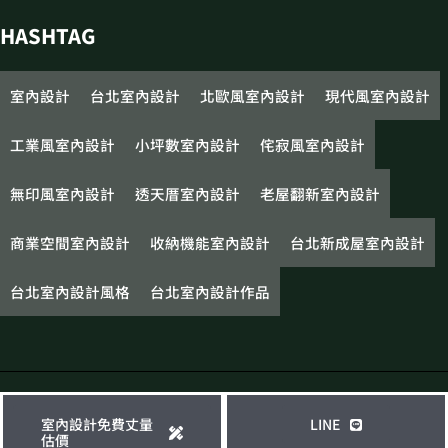
HASHTAG
室內設計
台北室內設計
北歐風室內設計
現代風室內設計
工業風室內設計
小坪數室內設計
侘寂風室內設計
無印風室內設計
透天厝室內設計
老屋翻新室內設計
商業空間室內設計
收納機能室內設計
台北新成屋室內設計
台北室內設計風格
台北室內設計作品
Copyright © 2026 城市聯合室內設計 . Designed by
HOWMAI Tech
.
室內設計免費丈量
LINE
估價