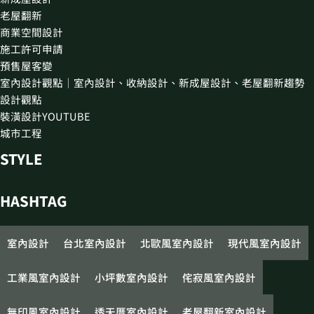
老屋翻新
商業空間設計
施工許可申請
預售屋客變
室內設計觀點｜室內設計、收納設計、新成屋設計、老屋翻新趨勢
設計觀點
裝潢設計YOUTUBE
城市工程
STYLE
HASHTAG
室內設計
台北室內設計
北歐風室內設計
現代風室內設計
工業風室內設計
小坪數室內設計
侘寂風室內設計
無印風室內設計
透天厝室內設計
老屋翻新室內設計