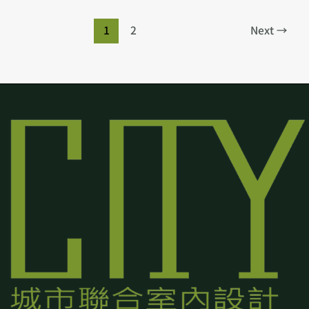
1
2
Next
→