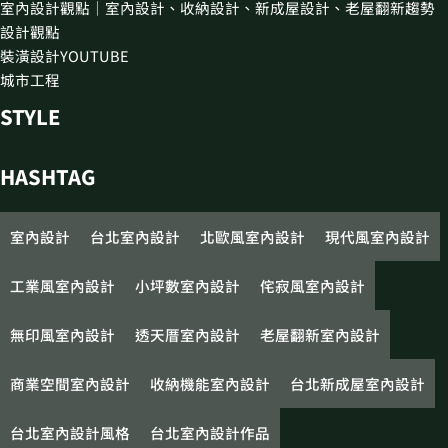
室內設計觀點｜室內設計、收納設計、新成屋設計、老屋翻新趨勢
設計觀點
裝潢設計YOUTUBE
城市工程
STYLE
HASHTAG
室內設計
台北室內設計
北歐風室內設計
現代風室內設計
工業風室內設計
小坪數室內設計
侘寂風室內設計
無印風室內設計
透天厝室內設計
老屋翻新室內設計
商業空間室內設計
收納機能室內設計
台北新成屋室內設計
台北室內設計風格
台北室內設計作品