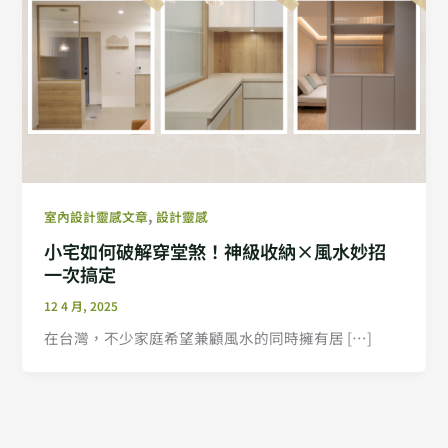
,
室內設計靈感文章
設計靈感
小宅如何破解穿堂煞！神級收納×風水妙招
一次搞定
12 4 月, 2025
在台灣，不少家庭希望兼顧風水的同時擁有居 […]