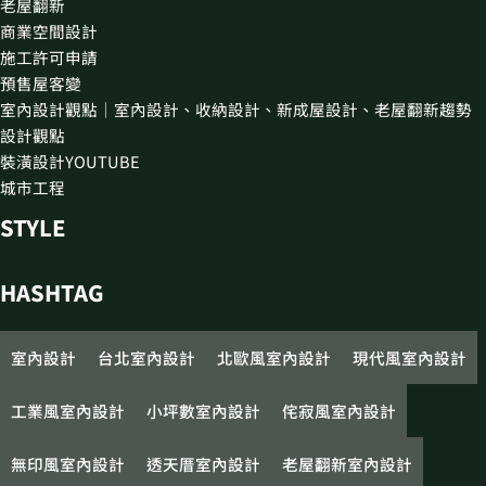
老屋翻新
商業空間設計
施工許可申請
預售屋客變
室內設計觀點｜室內設計、收納設計、新成屋設計、老屋翻新趨勢
設計觀點
裝潢設計YOUTUBE
城市工程
STYLE
HASHTAG
室內設計
台北室內設計
北歐風室內設計
現代風室內設計
工業風室內設計
小坪數室內設計
侘寂風室內設計
無印風室內設計
透天厝室內設計
老屋翻新室內設計