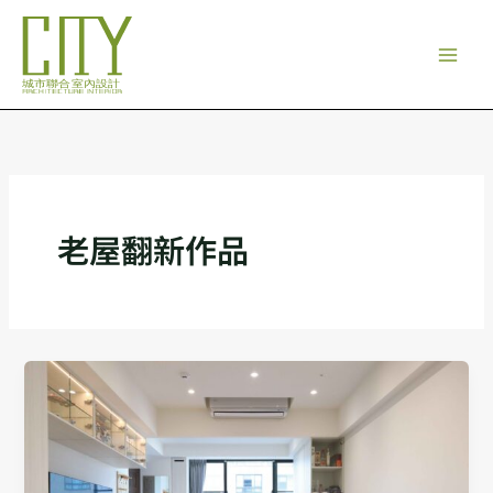
跳
至
主
要
內
容
老屋翻新作品